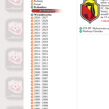
Kobiety
siebie 
Futsal
elimina
Kalendarz
FC. Obi
Szmyt, 
strzeli
Wyszukiwarka
się 13 
2026 / 2027
2025 / 2026
2024 / 2025
2023 / 2024
STS PP: Wylosowano p
2022 / 2023
Niedosyt Górnika
2021 / 2022
2020 / 2021
2019 / 2020
2018 / 2019
2017 / 2018
2016 / 2017
2015 / 2016
2014 / 2015
2013 / 2014
2012 / 2013
2011 / 2012
2010 / 2011
2009 / 2010
2008 / 2009
2007 / 2008
2006 / 2007
2005 / 2006
2004 / 2005
2003 / 2004
2002 / 2003
2001 / 2002
2000 / 2001
1999 / 2000
1998 / 1999
1997 / 1998
1996 / 1997